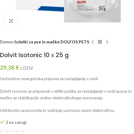
Click to enlarge
Domov
Izdelki za pse in mačke DOLFOS PETS
Dolvit Isotonic 10 х 25 g
29,38
€
z DDV
Izotonično-energetska priprava za raztapljanje v vodi.
Dolvit Isotonic je pripravek v obliki praška za raztapljanje v vodi za pse in
mačke za stabilizacijo vodno-elektrolitskega ravnovesja.
Učinkovito uravnoveša in vzdržuje ustrezno raven elektrolitov.
2 na zalogi