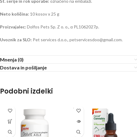
Št. serije in rok uporabe:
označeno na embalaži.
Neto količina:
10 kosov x 25 g
Proizvajalec:
Dolfos Pets Sp. Z o. o., α PL1062027p.
Uvoznik za SLO:
Pet services d.o.o., petservicesdoo@gmail.com.
Mnenja (0)
Dostava in pošiljanje
Podobni izdelki
SOLD
OUT