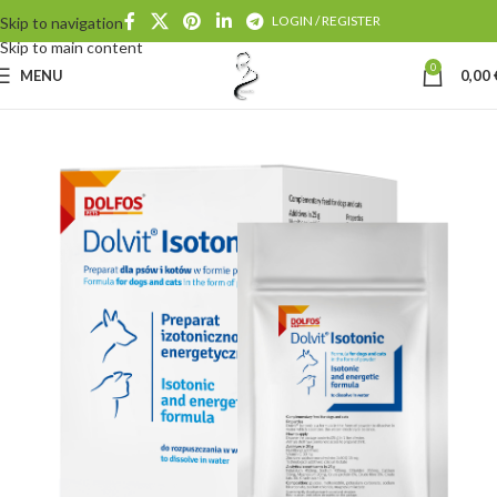
LOGIN / REGISTER
Skip to navigation
Skip to main content
0
MENU
0,00