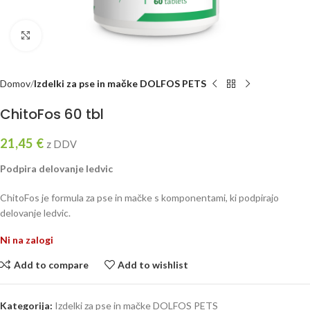
Click to enlarge
Domov
Izdelki za pse in mačke DOLFOS PETS
ChitoFos 60 tbl
21,45
€
z DDV
Podpira delovanje ledvic
ChitoFos je formula za pse in mačke s komponentami, ki podpirajo
delovanje ledvic.
Ni na zalogi
Add to compare
Add to wishlist
Kategorija:
Izdelki za pse in mačke DOLFOS PETS