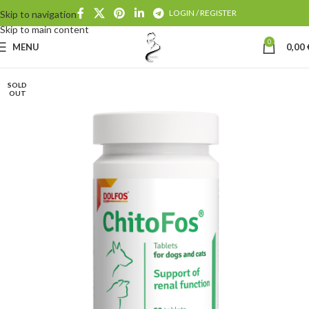
LOGIN / REGISTER
Skip to navigation
Skip to main content
0
MENU
0,00
SOLD
OUT