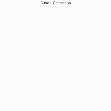
O nas
Contact Us