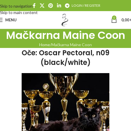
LOGIN / REGISTER
Skip to navigation
Skip to main content
0
MENU
0,00
Mačkarna Maine Coon
Home
Mačkarna Maine Coon
Oče: Oscar Pectoral, n09
(black/white)