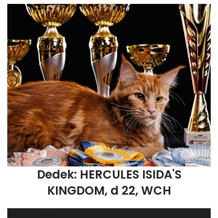
Dedek: HERCULES ISIDA'S
KINGDOM, d 22, WCH