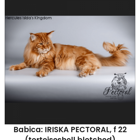
Babica: IRISKA PECTORAL, f 22
(tortoiseshell blotched)