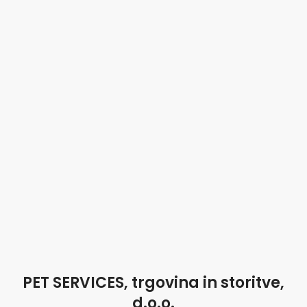
PET SERVICES, trgovina in storitve,
d.o.o.