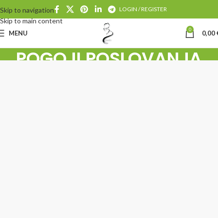
LOGIN / REGISTER
Skip to navigation
Skip to main content
0
MENU
0,00
POGOJI POSLOVANJA
Home
POGOJI POSLOVANJA