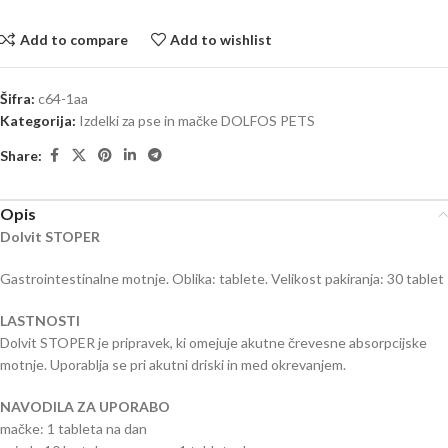
Add to compare
Add to wishlist
Šifra:
c64-1aa
Kategorija:
Izdelki za pse in mačke DOLFOS PETS
Share:
Opis
Dolvit STOPER
Gastrointestinalne motnje. Oblika: tablete. Velikost pakiranja: 30 tablet
LASTNOSTI
Dolvit STOPER je pripravek, ki omejuje akutne črevesne absorpcijske
motnje. Uporablja se pri akutni driski in med okrevanjem.
NAVODILA ZA UPORABO
mačke: 1 tableta na dan