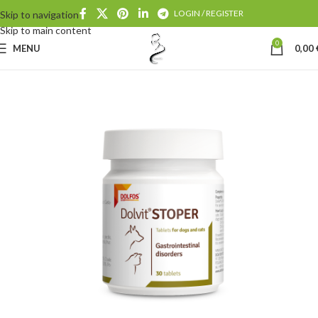
LOGIN / REGISTER
Skip to navigation
Skip to main content
0
MENU
0,00