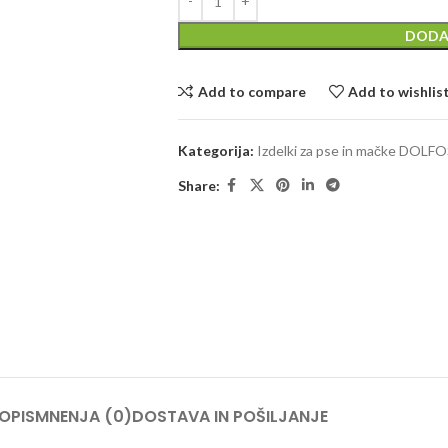
DODA
Add to compare
Add to wishlis
Kategorija:
Izdelki za pse in mačke DOLF
Share:
OPIS
MNENJA (0)
DOSTAVA IN POŠILJANJE