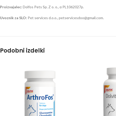
Proizvajalec:
Dolfos Pets Sp. Z o. o., α PL1062027p.
Uvoznik za SLO:
Pet services d.o.o., petservicesdoo@gmail.com.
Podobni izdelki