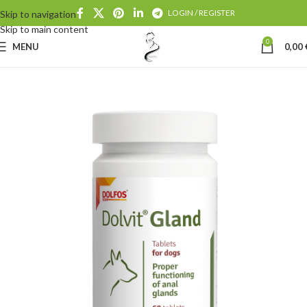
LOGIN / REGISTER
Skip to navigation
Skip to main content
0
MENU
0,00