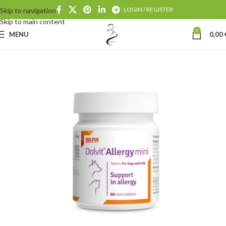
LOGIN / REGISTER
Skip to navigation
Skip to main content
0
MENU
0,00