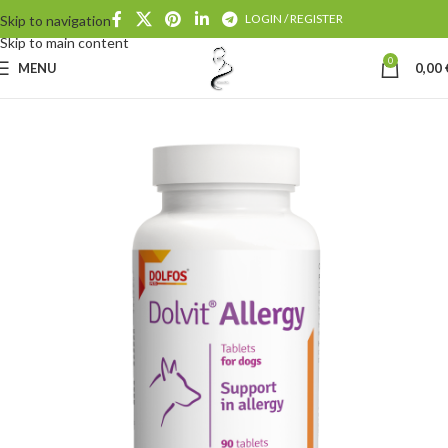
LOGIN / REGISTER
Skip to navigation
Skip to main content
0
MENU
0,00