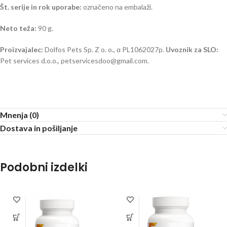
Št. serije in rok uporabe:
označeno na embalaži.
Neto teža:
90 g.
Proizvajalec:
Dolfos Pets Sp. Z o. o., α PL1062027p.
Uvoznik za SLO:
Pet services d.o.o., petservicesdoo@gmail.com.
Mnenja (0)
Dostava in pošiljanje
Podobni izdelki