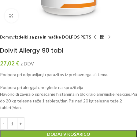
Click to enlarge
Domov
Izdelki za pse in mačke DOLFOS PETS
Dolvit Allergy 90 tabl
27,02
€
z DDV
Podpora pri odpravljanju parazitov iz prebavnega sistema.
Podpora pri alergijah, ne glede na sprožitelja
Flavonoidi zavirajo sproščanje histamina in blokirajo alergijske reakcije.Psi
do 20 kg telesne teže 1 tableta/dan,Psi nad 20 kg telesne teže 2
tableti/dan.
DODAJ V KOŠARICO