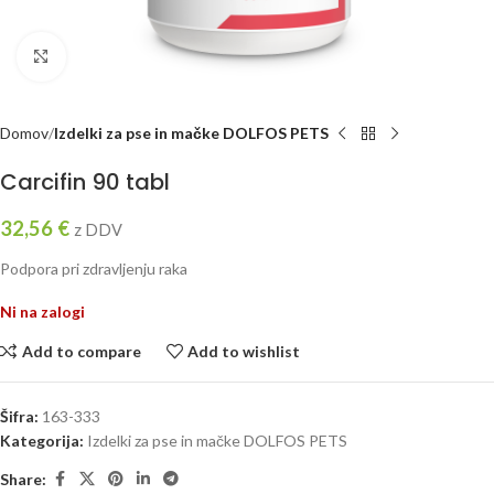
Click to enlarge
Domov
Izdelki za pse in mačke DOLFOS PETS
Carcifin 90 tabl
32,56
€
z DDV
Podpora pri zdravljenju raka
Ni na zalogi
Add to compare
Add to wishlist
Šifra:
163-333
Kategorija:
Izdelki za pse in mačke DOLFOS PETS
Share: