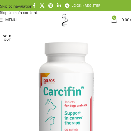
LOGIN / REGISTER
Skip to navigation
Skip to main content
0
MENU
0,00
SOLD
OUT