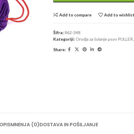
Add to compare
Add to wishlis
Šifra:
862-348
Kategoriji:
Orodja za šolanje psov PULLER
Share:
OPIS
MNENJA (0)
DOSTAVA IN POŠILJANJE