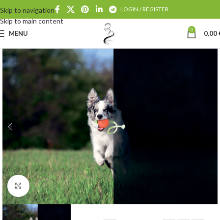
LOGIN / REGISTER
Skip to navigation
Skip to main content
0
MENU
0,00
Click to enlarge