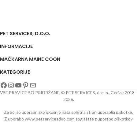
PET SERVICES, D.O.O.
INFORMACIJE
MAČKARNA MAINE COON
KATEGORIJE
VSE PRAVICE SO PRIDRŽANE, © PET SERVICES, d. o. o., Ceršak 2018–
2026.
Za boljšo uporabniško izkušnjo naša spletna stran uporablja piškotke.
Z uporabo www.petservicesdoo.com soglašate z uporabo piškotkov