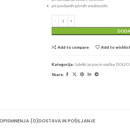
pri povišanih jetrnih vrednostih.
DODA
Add to compare
Add to wishlis
Kategorija:
Izdelki za pse in mačke DOLF
Share:
OPIS
MNENJA (0)
DOSTAVA IN POŠILJANJE