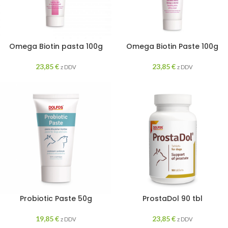
Omega Biotin pasta 100g
Omega Biotin Paste 100g
23,85
€
23,85
€
z DDV
z DDV
Probiotic Paste 50g
ProstaDol 90 tbl
19,85
€
23,85
€
z DDV
z DDV