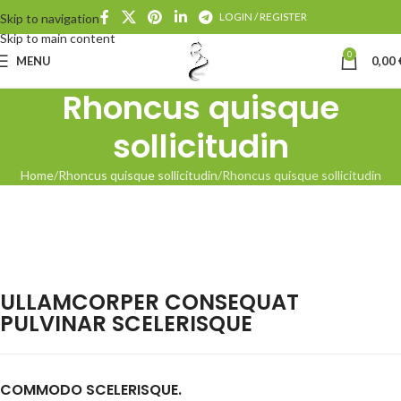
LOGIN / REGISTER
Skip to navigation
Skip to main content
0
MENU
0,00
Rhoncus quisque
sollicitudin
Home
Rhoncus quisque sollicitudin
Rhoncus quisque sollicitudin
ULLAMCORPER CONSEQUAT
PULVINAR SCELERISQUE
COMMODO SCELERISQUE.