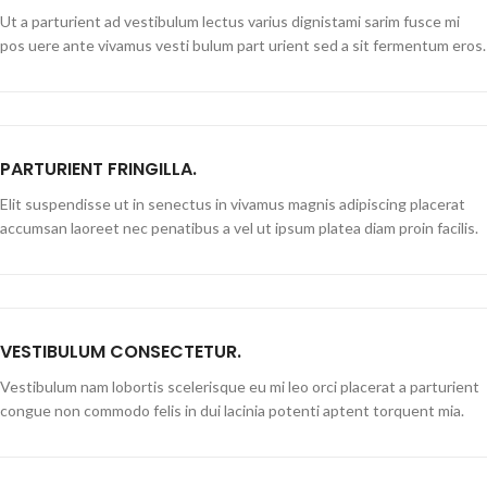
Ut a parturient ad vestibulum lectus varius dignistami sarim fusce mi
pos uere ante vivamus vesti bulum part urient sed a sit fermentum eros.
PARTURIENT FRINGILLA.
Elit suspendisse ut in senectus in vivamus magnis adipiscing placerat
accumsan laoreet nec penatibus a vel ut ipsum platea diam proin facilis.
VESTIBULUM CONSECTETUR.
Vestibulum nam lobortis scelerisque eu mi leo orci placerat a parturient
congue non commodo felis in dui lacinia potenti aptent torquent mia.