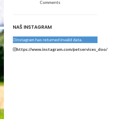
Comments
NAŠ INSTAGRAM
Instagram has returned invalid data.
https://www.instagram.com/petservices_doo/