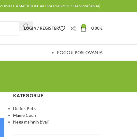
ZERVACIJA MAČK
KONTAKTIRAJ NAS
POGOSTA VPRAŠANJA
0
LOGIN / REGISTER
0,00
€
POGOJI POSLOVANJA
KATEGORIJE
Dolfos Pets
Maine Coon
Nega majhnih živali