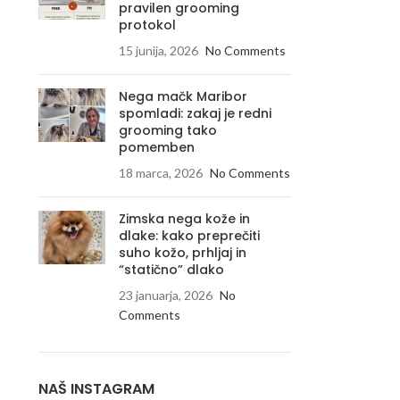
pravilen grooming
protokol
15 junija, 2026
No Comments
Nega mačk Maribor
spomladi: zakaj je redni
grooming tako
pomemben
18 marca, 2026
No Comments
Zimska nega kože in
dlake: kako preprečiti
suho kožo, prhljaj in
“statično” dlako
23 januarja, 2026
No
Comments
NAŠ INSTAGRAM