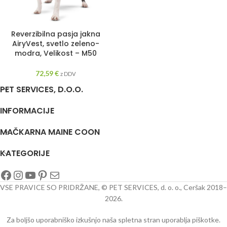
Reverzibilna pasja jakna
AiryVest, svetlo zeleno-
modra, Velikost – M50
72,59
€
z DDV
PET SERVICES, D.O.O.
INFORMACIJE
MAČKARNA MAINE COON
KATEGORIJE
VSE PRAVICE SO PRIDRŽANE, © PET SERVICES, d. o. o., Ceršak 2018–
2026.
Za boljšo uporabniško izkušnjo naša spletna stran uporablja piškotke.