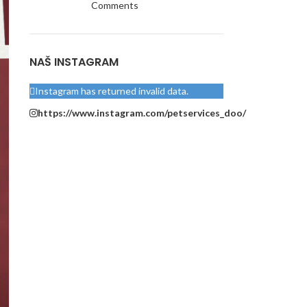
Comments
NAŠ INSTAGRAM
Instagram has returned invalid data.
https://www.instagram.com/petservices_doo/