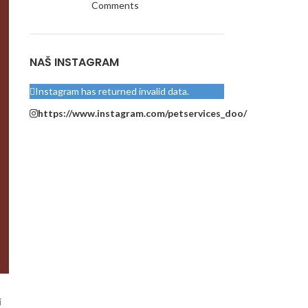
Comments
NAŠ INSTAGRAM
Instagram has returned invalid data.
https://www.instagram.com/petservices_doo/
i