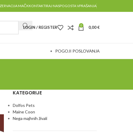
ZERVACIJA MAČK
KONTAKTIRAJ NAS
POGOSTA VPRAŠANJA
0
LOGIN / REGISTER
0,00
€
POGOJI POSLOVANJA
KATEGORIJE
Dolfos Pets
Maine Coon
Nega majhnih živali