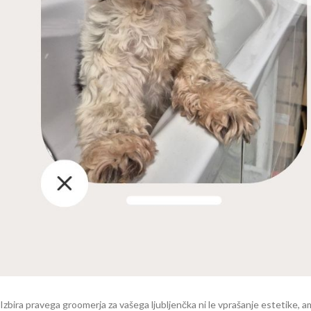
Izbira pravega groomerja za vašega ljubljenčka ni le vprašanje estetike, am