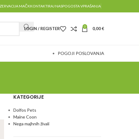
ZERVACIJA MAČK
KONTAKTIRAJ NAS
POGOSTA VPRAŠANJA
0
LOGIN / REGISTER
0,00
€
POGOJI POSLOVANJA
KATEGORIJE
Dolfos Pets
Maine Coon
Nega majhnih živali