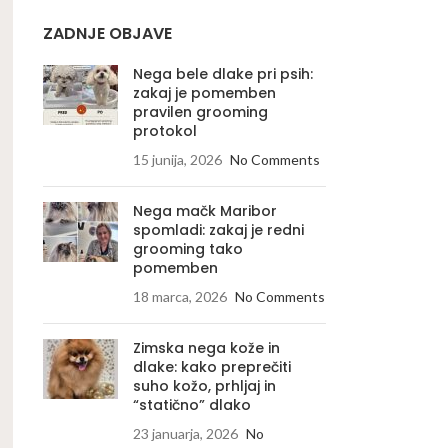
ZADNJE OBJAVE
Nega bele dlake pri psih:
zakaj je pomemben
pravilen grooming
protokol
15 junija, 2026
No Comments
Nega mačk Maribor
spomladi: zakaj je redni
grooming tako
pomemben
18 marca, 2026
No Comments
Zimska nega kože in
dlake: kako preprečiti
suho kožo, prhljaj in
“statično” dlako
23 januarja, 2026
No