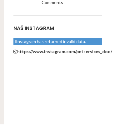
Comments
NAŠ INSTAGRAM
Instagram has returned invalid data.
https://www.instagram.com/petservices_doo/