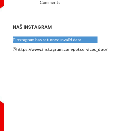
Comments
NAŠ INSTAGRAM
Instagram has returned invalid data.
https://www.instagram.com/petservices_doo/