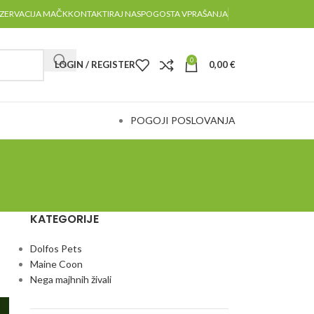
ZERVACIJA MAČK
KONTAKTIRAJ NAS
POGOSTA VPRAŠANJA
0
LOGIN / REGISTER
0,00
€
POGOJI POSLOVANJA
KATEGORIJE
Dolfos Pets
Maine Coon
Nega majhnih živali