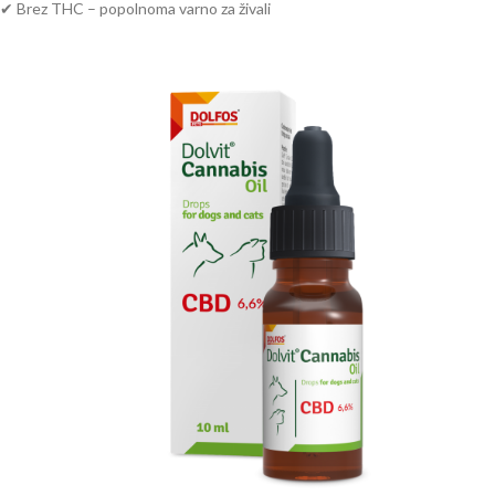
✔ Brez THC – popolnoma varno za živali