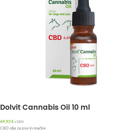
Dolvit Cannabis Oil 10 ml
69,93
€
z DDV
CBD olje za pse in mačke