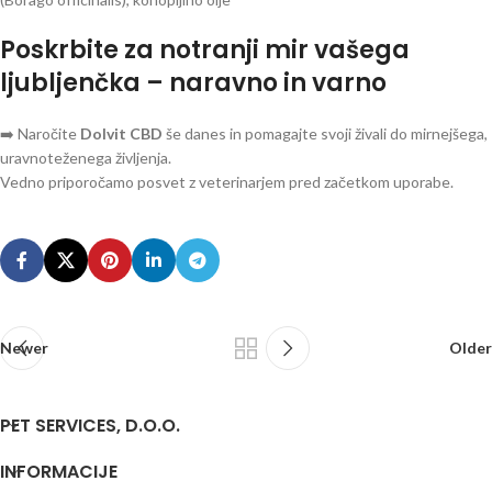
Poskrbite za notranji mir vašega
ljubljenčka – naravno in varno
➡️ Naročite
Dolvit CBD
še danes in pomagajte svoji živali do mirnejšega,
uravnoteženega življenja.
Vedno priporočamo posvet z veterinarjem pred začetkom uporabe.
Newer
Older
PET SERVICES, D.O.O.
INFORMACIJE