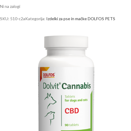
Ni na zalogi
SKU:
510-c2a
Kategorija:
Izdelki za pse in mačke DOLFOS PETS