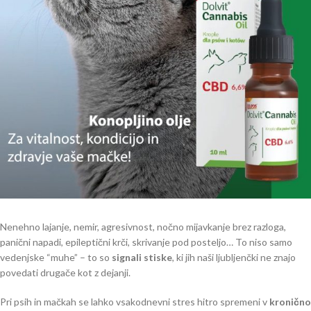
Nenehno lajanje, nemir, agresivnost, nočno mijavkanje brez razloga,
panični napadi, epileptični krči, skrivanje pod posteljo… To niso samo
vedenjske “muhe” – to so
signali stiske
, ki jih naši ljubljenčki ne znajo
povedati drugače kot z dejanji.
Pri psih in mačkah se lahko vsakodnevni stres hitro spremeni v
kronično