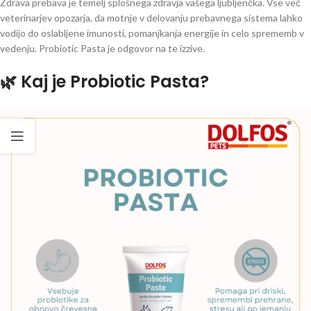
Zdrava prebava je temelj splošnega zdravja vašega ljubljenčka. Vse več
oo/
veterinarjev opozarja, da motnje v delovanju prebavnega sistema lahko
vodijo do oslabljene imunosti, pomanjkanja energije in celo sprememb v
vedenju. Probiotic Pasta je odgovor na te izzive.
🌿 Kaj je Probiotic Pasta?